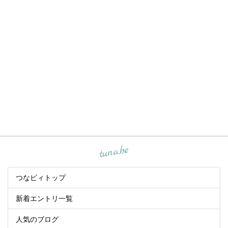
tuna.be
つなビィトップ
新着エントリ一覧
人気のブログ