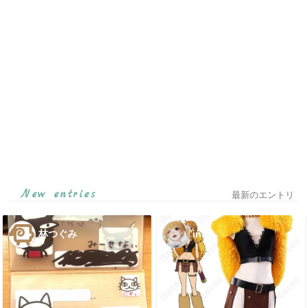
New entries
最新のエントリ
林つぐみ
info