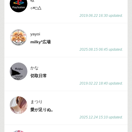
殴
ス
○×□△
2019.06.22 16:30 updated.
yayoi
milky*広場
2025.08.15 06:45 updated.
かな
切取日常
2019.02.22 18:40 updated.
まつり
愛が足りぬ。
2025.12.24 15:10 updated.