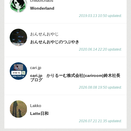
childofchaos
Wonderland
2019.03.13 10:50 updated.
おんせんおやじ
おんせんおやじのつぶやき
2020.06.14 22:20 updated.
cari.jp
cari.jp かりるーむ株式会社(cariroom)鈴木社長
ブログ
2026.08.08 19:50 updated.
Lakko
Latte日和
2026.07.21 21:35 updated.