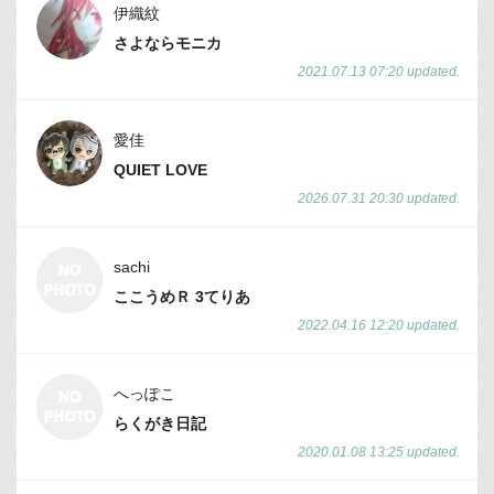
伊織紋
さよならモニカ
2021.07.13 07:20 updated.
愛佳
QUIET LOVE
2026.07.31 20:30 updated.
sachi
ここうめＲ 3てりあ
2022.04.16 12:20 updated.
へっぽこ
らくがき日記
2020.01.08 13:25 updated.