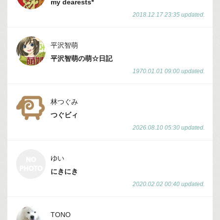
my dearests*
2018.12.17 23:35 updated.
平沢智萌
平沢智萌の萌☆日記
1970.01.01 09:00 updated.
林つぐみ
つぐビィ
2026.08.10 05:30 updated.
ゆい
にきにき
2020.02.02 00:40 updated.
TONO