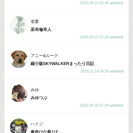
2023.08.23 20:30 updated.
老薑
巫布倫布人
2020.05.03 15:20 updated.
アニー&ルーク
縮小版SKYWALKERまったり日記
2025.11.14 18:35 updated.
みゆ
みゆつぶ
2022.08.26 07:30 updated.
ハイジ
春色ひな祭り2