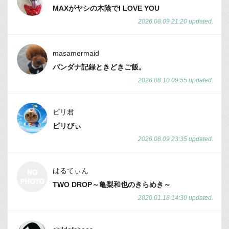
MAXがヤシの木陰でI LOVE YOU
2026.08.09 21:20 updated.
masamermaid
バンダナ記録ときどきご飯。
2026.08.10 09:55 updated.
ピリ君
ピリびぃ
2026.08.09 23:35 updated.
はるてぃん
TWO DROP～亀梨和也のきらめき～
2020.01.18 14:30 updated.