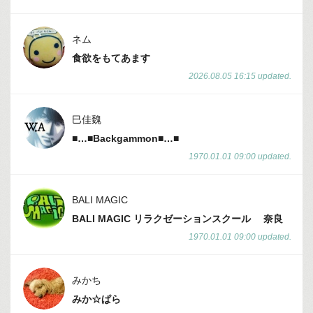
ネム
食欲をもてあます
2026.08.05 16:15 updated.
巳佳魏
■…■Backgammon■…■
1970.01.01 09:00 updated.
BALI MAGIC
BALI MAGIC リラクゼーションスクール 奈良
1970.01.01 09:00 updated.
みかち
みか☆ぱら