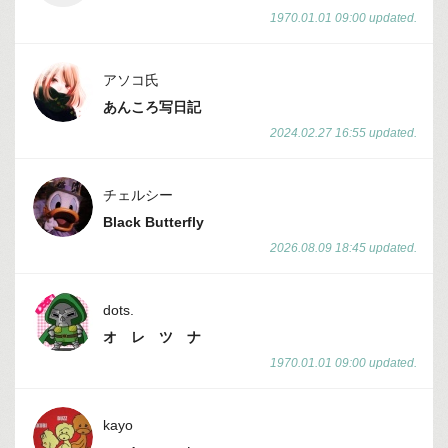
1970.01.01 09:00 updated.
アソコ氏
あんころ写日記
2024.02.27 16:55 updated.
チェルシー
Black Butterfly
2026.08.09 18:45 updated.
dots.
オ レ ツ ナ
1970.01.01 09:00 updated.
kayo