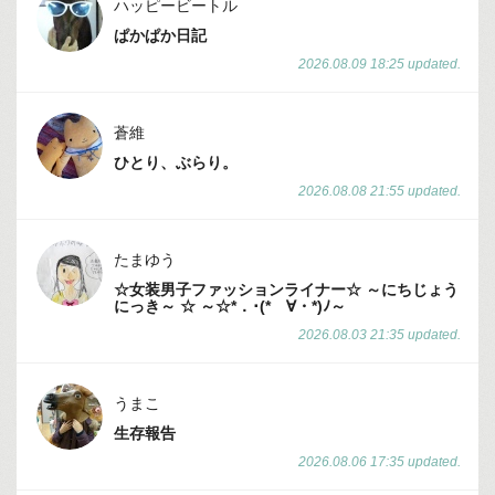
ハッピービートル
ぱかぱか日記
2026.08.09 18:25 updated.
蒼維
ひとり、ぶらり。
2026.08.08 21:55 updated.
たまゆう
☆女装男子ファッションライナー☆ ～にちじょう
にっき～ ☆ ～☆*．･(*ゝ∀・*)ﾉ～
2026.08.03 21:35 updated.
うまこ
生存報告
2026.08.06 17:35 updated.