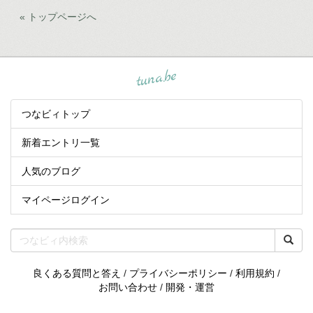
« トップページへ
tuna.be
つなビィトップ
新着エントリ一覧
人気のブログ
マイページログイン
良くある質問と答え
/
プライバシーポリシー
/
利用規約
/
お問い合わせ
/
開発・運営