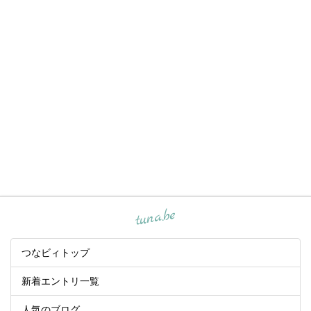
tuna.be
つなビィトップ
新着エントリ一覧
人気のブログ