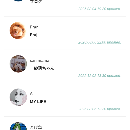
ブログ
2026.08.04 19:20 updated.
Fran
Fraji
2026.08.06 22:00 updated.
sari mama
紗璃ちゃん
2022.12.02 13:30 updated.
A
MY LIFE
2026.08.06 12:20 updated.
とび魚