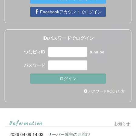
Facebookアカウントでログイン
ID/パスワードでログイン
つなビィID
.tuna.be
パスワード
パスワードを忘れた方
Information
お知らせ
2026.04.09 14:03
サーバー障害のお詫び