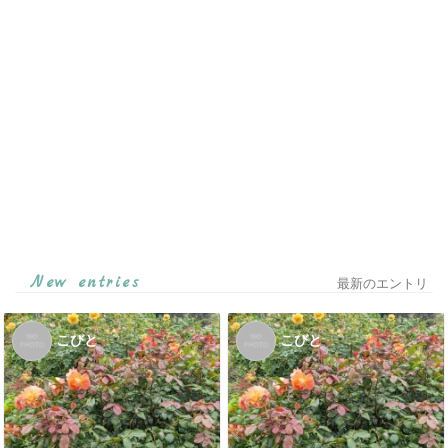
New entries
最新のエントリ
こびと
こびと