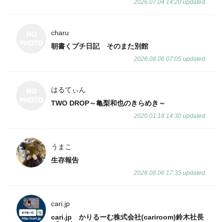
2026.07.04 14:20 updated.
charu
朝書くプチ日記 そのまた別館
2026.08.06 07:05 updated.
はるてぃん
TWO DROP～亀梨和也のきらめき～
2020.01.18 14:30 updated.
うまこ
生存報告
2026.08.06 17:35 updated.
cari.jp
cari.jp かりるーむ株式会社(cariroom)鈴木社長