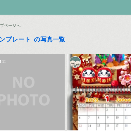
ップページへ
テンプレート の写真一覧
リエ
リエ