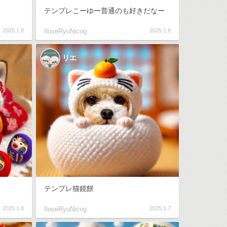
テンプレこーゆー普通のも好きだなー
2025.1.8
IloveRyuNicog
2025.1.8
リエ
テンプレ猫鏡餅
2025.1.8
IloveRyuNicog
2025.1.7