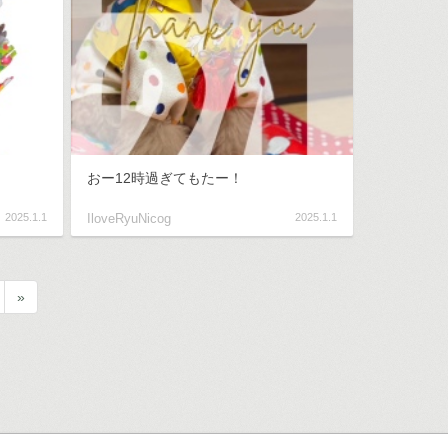
おー12時過ぎてもたー！
2025.1.1
IloveRyuNicog
2025.1.1
»