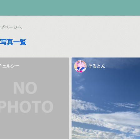
ップページへ
の写真一覧
チェルシー
そるとん