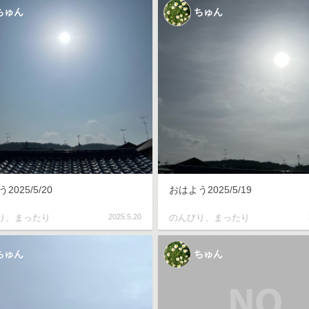
ちゅん
ちゅん
2025/5/20
おはよう2025/5/19
り、まったり
2025.5.20
のんびり、まったり
ちゅん
ちゅん