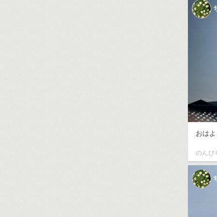
おはよう
のんび