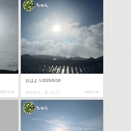
ちゅん
おはよう2025/5/18
2025.5.19
のんびり、まったり
2025.5.18
ちゅん