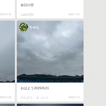
命日の空
2025.9.30
Latte日和
2025.7.21
ちゅん
おはよう2025/5/21
2025.5.29
のんびり、まったり
2025.5.21