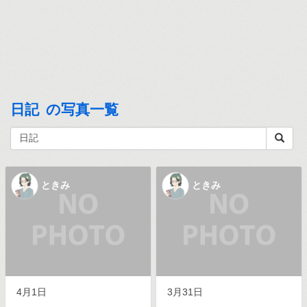
日記 の写真一覧
ときみ
ときみ
4月1日
3月31日