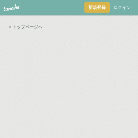
tuna.be
新規登録
ログイン
« トップページへ