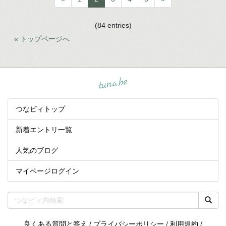
(84 entries)
« トップページへ
tuna.be
つなビィトップ
新着エントリ一覧
人気のブログ
マイページログイン
良くある質問と答え
/
プライバシーポリシー
/
利用規約
/