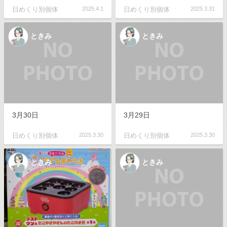
日めくり別個体
2025.4.1
日めくり別個体
2025.3.31
ときみ
ときみ
3月30日
3月29日
日めくり別個体
2025.3.30
日めくり別個体
2025.3.30
ときみ
ときみ