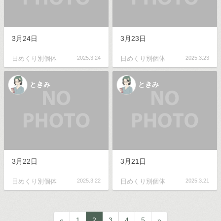
3月24日
3月23日
日めくり別個体
2025.3.24
日めくり別個体
2025.3.23
ときみ
ときみ
3月22日
3月21日
日めくり別個体
2025.3.22
日めくり別個体
2025.3.21
«
1
2
3
4
5
»