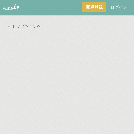
tuna.be
新規登録
ログイン
« トップページへ