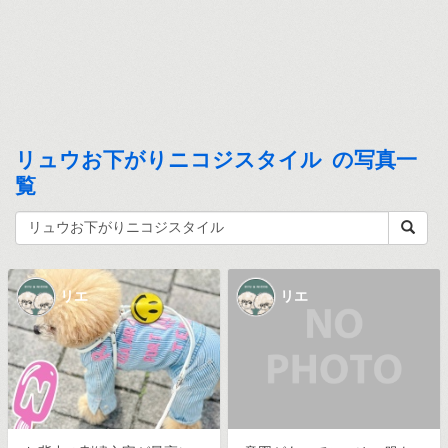
リュウお下がりニコジスタイル の写真一
覧
リエ
リエ