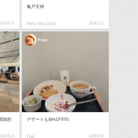
亀戸天神
2026.5.15
Berry Very Days
2026.5.12
Fran
開放的
デザートも&#x1F970;
2026.5.10
Fraji
2026.5.10