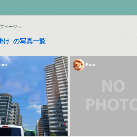
ップページへ
掛け の写真一覧
ran
Fran