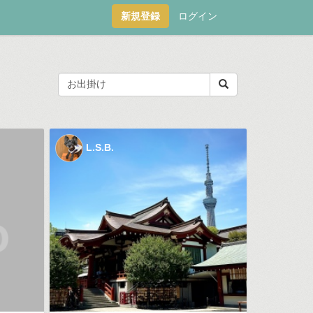
新規登録
ログイン
L.S.B.