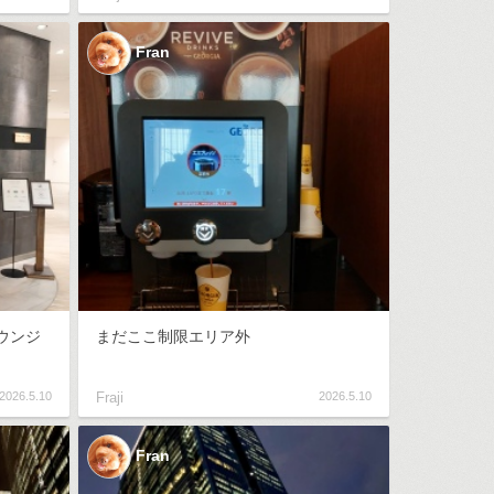
Fran
ウンジ
まだここ制限エリア外
2026.5.10
Fraji
2026.5.10
Fran