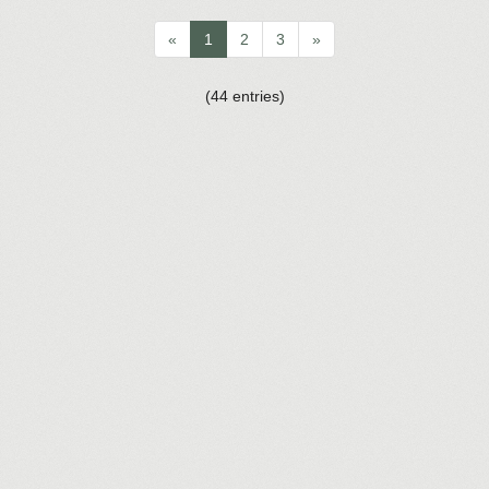
«
1
2
3
»
(44 entries)