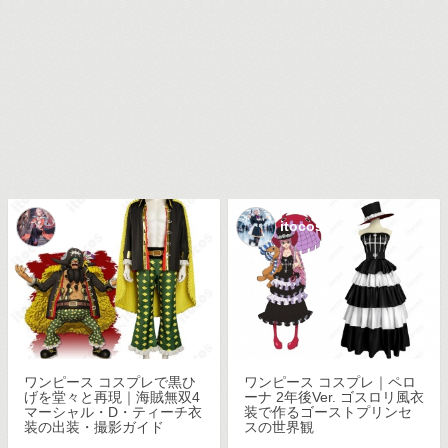
Leila
itocos
ワンピース コスプレで黒ひ
ワンピース コスプレ｜ペロ
げを堂々と再現｜海賊無双4
ーナ 2年後Ver. ゴスロリ風衣
マーシャル・D・ティーチ衣
装で作るゴーストプリンセ
装の出装・撮影ガイド
スの世界観