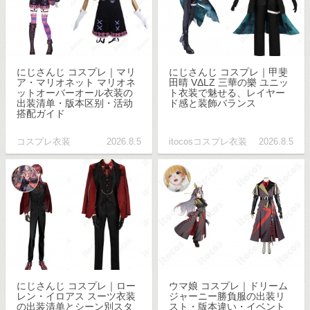
にじさんじ コスプレ｜マリ
にじさんじ コスプレ｜甲斐
ア・マリオネット マリオネ
田晴 VΔLZ 三華の樂 ユニッ
ットオーバーオール衣装の
ト衣装で魅せる、レイヤー
出装清单・版本区别・活动
ド感と装飾バランス
搭配ガイド
コスプレ衣装
2026.8.5
itocosコスプレ衣装
2026.8.5
Leila
info
にじさんじ コスプレ｜ロー
ウマ娘 コスプレ｜ドリーム
レン・イロアス スーツ衣装
ジャーニー勝負服の出装リ
の出装清单とシーン別スタ
スト・版本違い・イベント