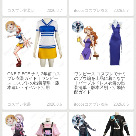
コスプレ衣装店
2026.8.7
itocosコスプレ衣装
2026.8.7
info
itocos
ONE PIECE ナミ 2年前コス
ワンピース コスプレでナミ
プレ衣装ガイド｜ワンピー
のゾウ編を上品に着こなす
ス コスプレの出装清単・版
｜パープルドレス衣装の出
本違い・イベント活用
装清单・版本区别・活動搭
配ガイド
コスプレ衣装
2026.8.6
itocosコスプレ衣装
2026.8.6
info
itocos