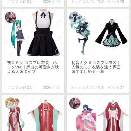
コスプレ衣装店
2026.6.29
itocosコスプレ衣装
2026.6.29
Leila
itocos
初音ミク コスプレ衣装 ゴシ
初音ミク if コスプレ衣装｜
ックVer.｜黒白の可愛さが映
人気のミク衣装を違う雰囲
える人気タイプ
気で楽しめる一着
コスプレ衣装店
2026.6.27
itocosコスプレ衣装
2026.6.27
info
Leila