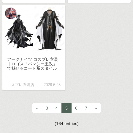
Leila
アークナイツ コスプレ衣装
｜ロゴス「バンシー王政」
で魅せるコート系スタイル
コスプレ衣装店
2026.6.25
«
3
4
5
6
7
»
(164 entries)