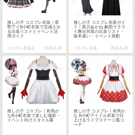
推しの子 コスプレ衣装｜星
推しの子 コスプレ衣装ガイ
野アイB小町衣装で完成させ
ド｜黒川あかね 劇団ラララ
る出装リストとイベント活
イ舞台衣装の出装リスト・
用ガイド
版本違い・イベント搭配
コスプレ衣装店
2026.6.30
コスプレ衣装
2026.6.29
Leila
itocos
推しの子 コスプレ｜有馬か
推しの子 コスプレ｜有馬か
なB小町衣装で楽しむ撮影・
な B小町アイドル衣装で仕
イベント向けスタイル案
上げるライブステージ風コ
ーデ