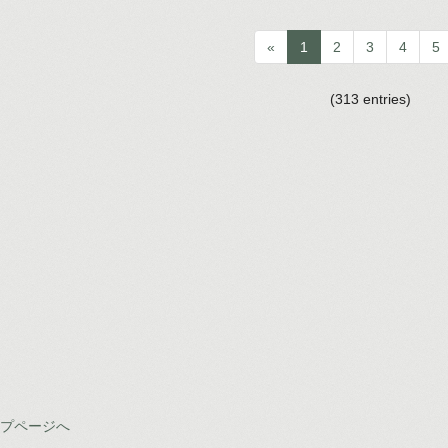
«
1
2
3
4
5
(313 entries)
ップページへ