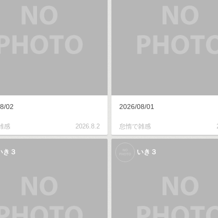
8/02
2026/08/01
雑感
2026.8.2
怠惰で雑感
いき３
いき３