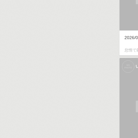
2026/0
怠惰で