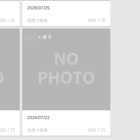
2026/07/25
026.7.26
怠惰で雑感
2026.7.25
いき３
2026/07/22
026.7.23
怠惰で雑感
2026.7.22