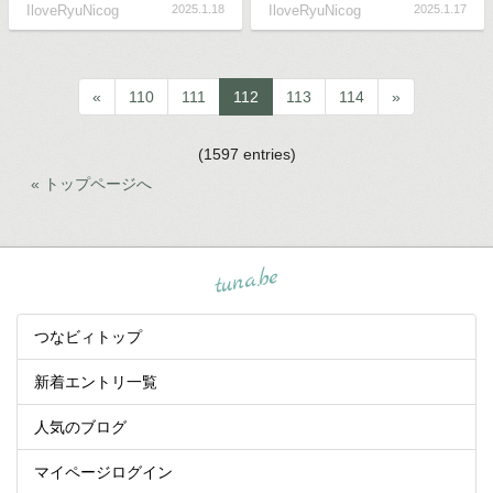
IloveRyuNicog
2025.1.18
IloveRyuNicog
2025.1.17
«
110
111
112
113
114
»
(1597 entries)
« トップページへ
tuna.be
つなビィトップ
新着エントリ一覧
人気のブログ
マイページログイン