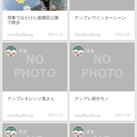
用事で出かけた後隅田公園
テンプレウインターシーン
で散歩
IloveRyuNicog
2025.1.18
IloveRyuNicog
2025.1.18
リエ
リエ
テンプレオレンジ鬼さん
テンプレ節分モノ
IloveRyuNicog
2025.1.18
IloveRyuNicog
2025.1.18
リエ
リエ