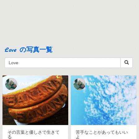
Love の写真一覧
ENA :)
ENA :)
その言葉と優しさで生きて
苦手なことがあってもいい
る
よ