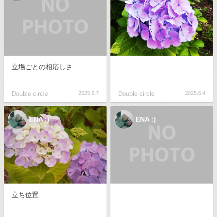
立場ごとの相応しさ
Double circle
2025.6.7
Double circle
2025.6.4
ENA :)
ENA :)
立ち位置