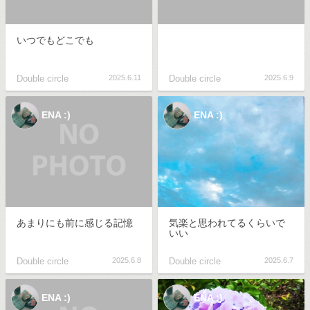
いつでもどこでも
Double circle
2025.6.11
Double circle
2025.6.9
ENA :)
ENA :)
あまりにも前に感じる記憶
気楽と思われてるくらいで
いい
Double circle
2025.6.8
Double circle
2025.6.7
ENA :)
ENA :)