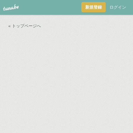
tuna.be
新規登録
ログイン
« トップページへ