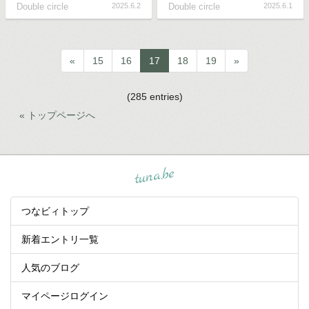
Double circle
2025.6.2
Double circle
2025.6.1
«
15
16
17
18
19
»
(285 entries)
« トップページへ
tuna.be
つなビィトップ
新着エントリ一覧
人気のブログ
マイページログイン