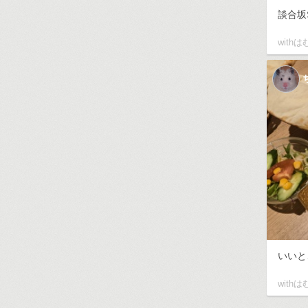
談合坂
with
いいと
with