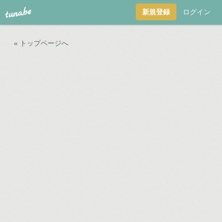
tuna.be
新規登録
ログイン
« トップページへ