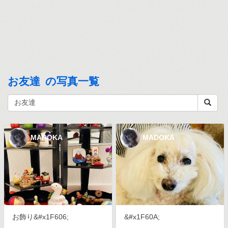
お友達 の写真一覧
MADOKA
MADOKA
お飾り&#x1F606;
&#x1F60A;