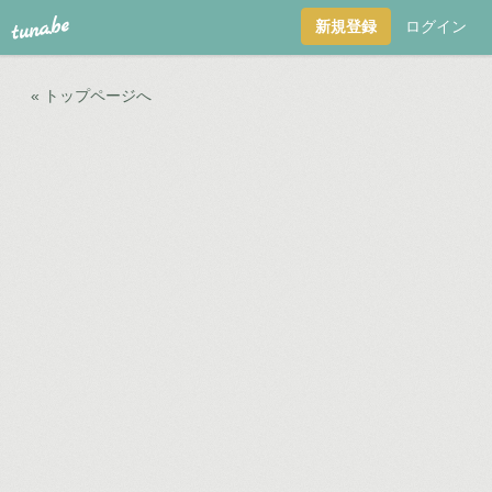
tuna.be
新規登録
ログイン
« トップページへ